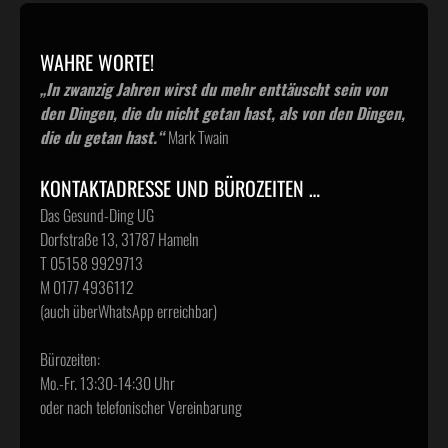
WAHRE WORTE!
„In zwanzig Jahren wirst du mehr enttäuscht sein von
den Dingen, die du nicht getan hast, als von den Dingen,
die du getan hast.“
Mark Twain
KONTAKTADRESSE UND BÜROZEITEN …
Das Gesund-Ding UG
Dorfstraße 13, 31787 Hameln
T 05158 9929713
M 0177 4936112
(auch überWhatsApp erreichbar)
Bürozeiten:
Mo.-Fr. 13:30-14:30 Uhr
oder nach telefonischer Vereinbarung