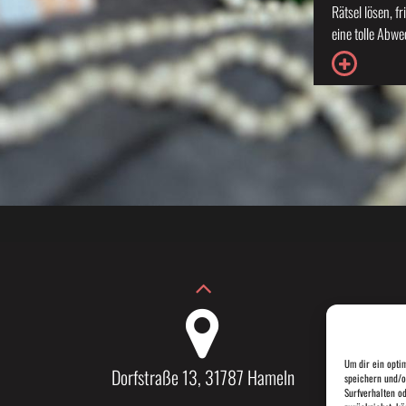
Rätsel lösen, f
eine tolle Abwe
Um dir ein opti
Dorfstraße 13, 31787 Hameln
speichern und/o
Surfverhalten o