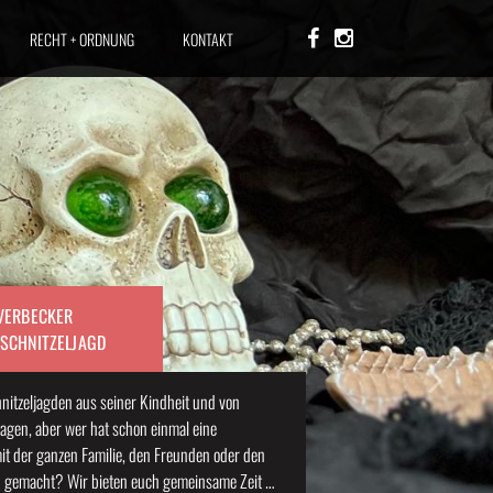
RECHT + ORDNUNG
KONTAKT
VERBECKER
NSCHNITZELJAGD
nitzeljagden aus seiner Kindheit und von
agen, aber wer hat schon einmal eine
mit der ganzen Familie, den Freunden oder den
n gemacht? Wir bieten euch gemeinsame Zeit …