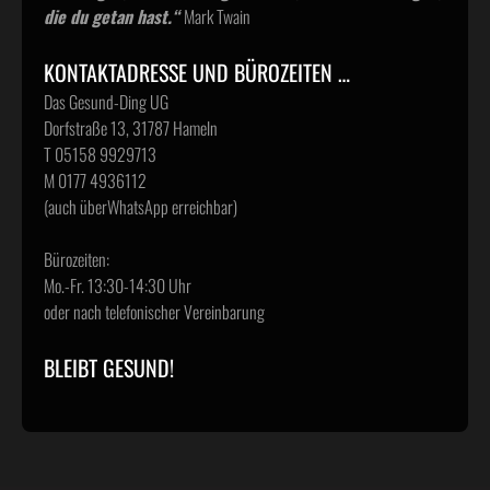
die du getan hast.“
Mark Twain
KONTAKTADRESSE UND BÜROZEITEN …
Das Gesund-Ding UG
Dorfstraße 13, 31787 Hameln
T 05158 9929713
M 0177 4936112
(auch überWhatsApp erreichbar)
Bürozeiten:
Mo.-Fr. 13:30-14:30 Uhr
oder nach telefonischer Vereinbarung
BLEIBT GESUND!