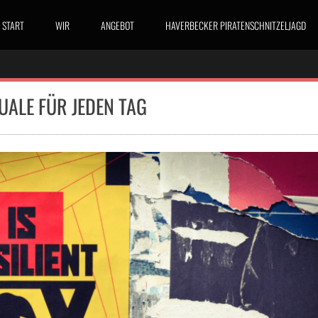
START
WIR
ANGEBOT
HAVERBECKER PIRATENSCHNITZELJAGD
UALE FÜR JEDEN TAG