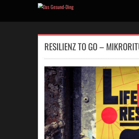
Skip
to
content
RESILIENZ TO GO – MIKRORIT