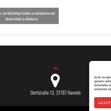
er, um Marketing-Cookies zu akzeptieren und
diesen Inhalt zu aktivieren
Um dir ein opti
speichern und/o
Surfverhalten o
zurückziehst, k
Dorfstraße 13, 31787 Hameln
AKZEP