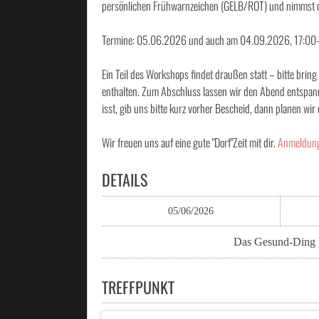
persönlichen Frühwarnzeichen (GELB/ROT) und nimmst dir 
Termine: 05.06.2026 und auch am 04.09.2026, 17:00–
Ein Teil des Workshops findet draußen statt – bitte brin
enthalten. Zum Abschluss lassen wir den Abend entspan
isst, gib uns bitte kurz vorher Bescheid, dann planen wir
Wir freuen uns auf eine gute "Dorf"Zeit mit dir.
Anmeldung/
DETAILS
05/06/2026
Das Gesund-Ding 
TREFFPUNKT