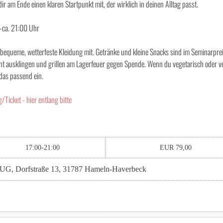
am Ende einen klaren Startpunkt mit, der wirklich in deinen Alltag passt.
ca. 21:00 Uhr
g bequeme, wetterfeste Kleidung mit. Getränke und kleine Snacks sind im Seminarpre
nt ausklingen und grillen am Lagerfeuer gegen Spende. Wenn du vegetarisch oder 
 das passend ein.
Ticket - hier entlang bitte
17:00-21:00
EUR 79,00
UG, Dorfstraße 13, 31787 Hameln-Haverbeck