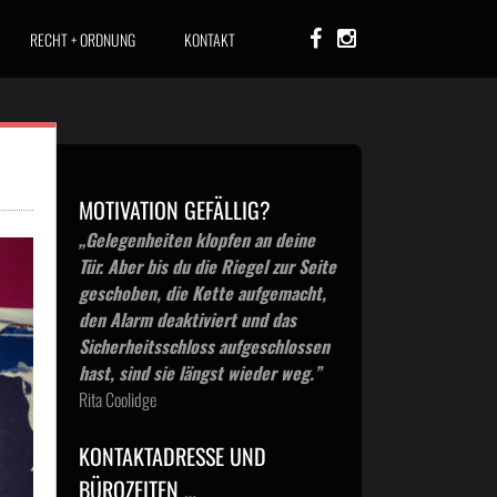
RECHT + ORDNUNG
KONTAKT
MOTIVATION GEFÄLLIG?
„Gelegenheiten klopfen an deine
Tür. Aber bis du die Riegel zur Seite
geschoben, die Kette aufgemacht,
den Alarm deaktiviert und das
Sicherheitsschloss aufgeschlossen
hast, sind sie längst wieder weg.”
Rita Coolidge
KONTAKTADRESSE UND
BÜROZEITEN …