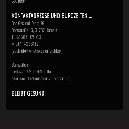
Coolidge
KONTAKTADRESSE UND BÜROZEITEN …
Das Gesund-Ding UG
Dorfstraße 13, 31787 Hameln
T 05158 9929713
M 0177 4936112
(auch überWhatsApp erreichbar)
Bürozeiten:
freitags 13:30-14:30 Uhr
oder nach telefonischer Vereinbarung
BLEIBT GESUND!