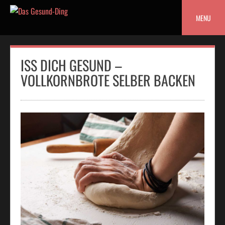
Skip
to
MENU
content
ISS DICH GESUND –
VOLLKORNBROTE SELBER BACKEN