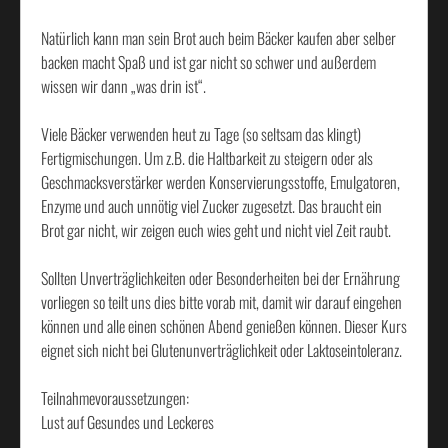
Natürlich kann man sein Brot auch beim Bäcker kaufen aber selber
backen macht Spaß und ist gar nicht so schwer und außerdem
wissen wir dann „was drin ist“.
Viele Bäcker verwenden heut zu Tage (so seltsam das klingt)
Fertigmischungen. Um z.B. die Haltbarkeit zu steigern oder als
Geschmacksverstärker werden Konservierungsstoffe, Emulgatoren,
Enzyme und auch unnötig viel Zucker zugesetzt. Das braucht ein
Brot gar nicht, wir zeigen euch wies geht und nicht viel Zeit raubt.
Sollten Unverträglichkeiten oder Besonderheiten bei der Ernährung
vorliegen so teilt uns dies bitte vorab mit, damit wir darauf eingehen
können und alle einen schönen Abend genießen können. Dieser Kurs
eignet sich nicht bei Glutenunverträglichkeit oder Laktoseintoleranz.
Teilnahmevoraussetzungen:
Lust auf Gesundes und Leckeres