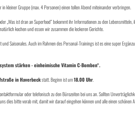
r in kleiner Gruppe (max. 4 Personen) einen tollen Abend miteinander verbringen.
der „Was ist dran an Superfood“ bekommt ihr Informationen zu den Lebensmitteln, 
 natürlich kochen und essen wir zusammen die leckeren Gerichte.
it und Saisonales. Auch im Rahmen des Personal-Trainings ist es eine super Ergänz
ystem stärken - einheimische Vitamin C-Bomben“.
rfstraße in Haverbeck
statt. Beginn ist um
18.00 Uhr
.
ontaktformular oder telefonisch zu den Bürozeiten bei uns an. Sollten Unverträglichk
 uns dies bitte vorab mit, damit wir darauf eingehen können und alle einen schönen 