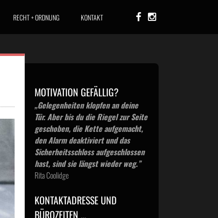
RECHT + ORDNUNG
KONTAKT
MOTIVATION GEFÄLLIG?
„Gelegenheiten klopfen an deine
Tür. Aber bis du die Riegel zur Seite
geschoben, die Kette aufgemacht,
den Alarm deaktiviert und das
Sicherheitsschloss aufgeschlossen
hast, sind sie längst wieder weg.”
Rita Coolidge
KONTAKTADRESSE UND
BÜROZEITEN …