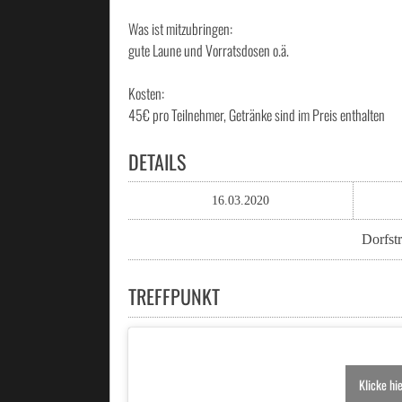
Was ist mitzubringen:
gute Laune und Vorratsdosen o.ä.
Kosten:
45€ pro Teilnehmer, Getränke sind im Preis enthalten
DETAILS
16.03.2020
Dorfst
TREFFPUNKT
Klicke hi