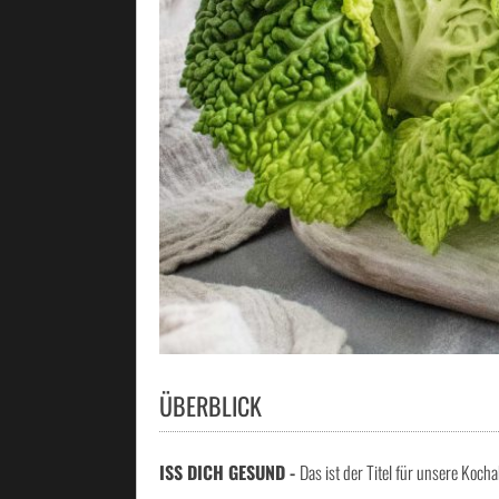
ÜBERBLICK
ISS DICH GESUND -
Das ist der Titel für unsere Koch