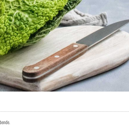
abende.