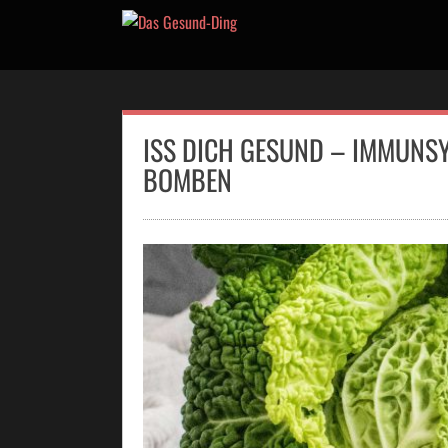
Skip
to
content
ISS DICH GESUND – IMMUNSY
BOMBEN