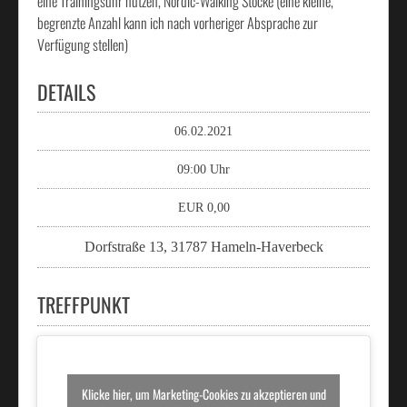
eine Trainingsuhr nutzen, Nordic-Walking Stöcke (eine kleine,
begrenzte Anzahl kann ich nach vorheriger Absprache zur
Verfügung stellen)
DETAILS
06.02.2021
09:00 Uhr
EUR 0,00
Dorfstraße 13, 31787 Hameln-Haverbeck
TREFFPUNKT
Klicke hier, um Marketing-Cookies zu akzeptieren und