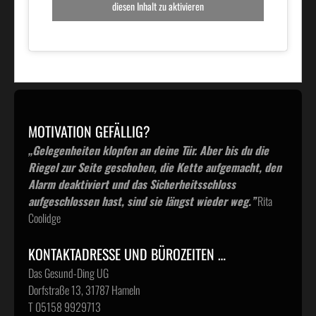
diesen Inhalt zu aktivieren
MOTIVATION GEFÄLLIG?
„Gelegenheiten klopfen an deine Tür. Aber bis du die
Riegel zur Seite geschoben, die Kette aufgemacht, den
Alarm deaktiviert und das Sicherheitsschloss
aufgeschlossen hast, sind sie längst wieder weg.”
Rita
Coolidge
KONTAKTADRESSE UND BÜROZEITEN …
Das Gesund-Ding UG
Dorfstraße 13, 31787 Hameln
T 05158 9929713