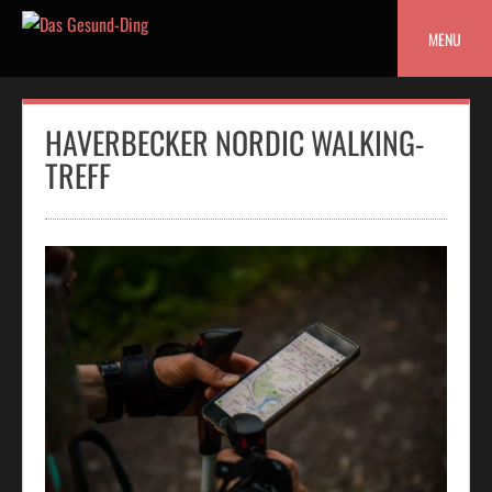
Skip
to
MENU
content
HAVERBECKER NORDIC WALKING-
TREFF